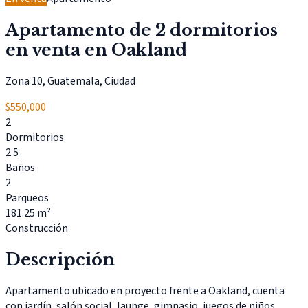
Apartamento de 2 dormitorios
en venta en Oakland
Zona 10, Guatemala, Ciudad
$550,000
2
Dormitorios
2.5
Baños
2
Parqueos
181.25 m²
Construcción
Descripción
Apartamento ubicado en proyecto frente a Oakland, cuenta
con jardín, salón social, launge, gimnasio, juegos de niños,