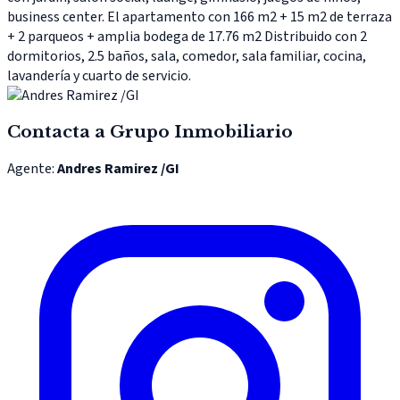
business center. El apartamento con 166 m2 + 15 m2 de terraza
+ 2 parqueos + amplia bodega de 17.76 m2 Distribuido con 2
dormitorios, 2.5 baños, sala, comedor, sala familiar, cocina,
lavandería y cuarto de servicio.
Contacta a
Grupo Inmobiliario
Agente:
Andres Ramirez /GI